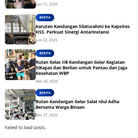
Juni 15, 2026
BERITA
Karutan Kandangan Silaturahmi ke Kapolres
HSS, Perkuat Sinergi Antarinstansi
Juni 02, 2026
BERITA
Rutan Kelas IIB Kandangan Gelar Kegiatan
SiKapas dan Berlian untuk Pantau dan Jaga
Kesehatan WBP
Mei 28, 2026
BERITA
Rutan Kandangan Gelar Salat Idul Adha
Bersama Warga Binaan
Mei 27, 2026
Failed to load posts.