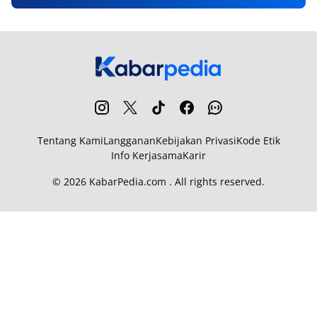
Tentang Kami
Langganan
Kebijakan Privasi
Kode Etik
Info Kerjasama
Karir
© 2026
KabarPedia.com
. All rights reserved.